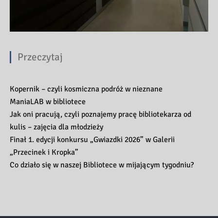
Przeczytaj
Kopernik – czyli kosmiczna podróż w nieznane
ManiaLAB w bibliotece
Jak oni pracują, czyli poznajemy pracę bibliotekarza od
kulis – zajęcia dla młodzieży
Finał 1. edycji konkursu „Gwiazdki 2026” w Galerii
„Przecinek i Kropka”
Co działo się w naszej Bibliotece w mijającym tygodniu?