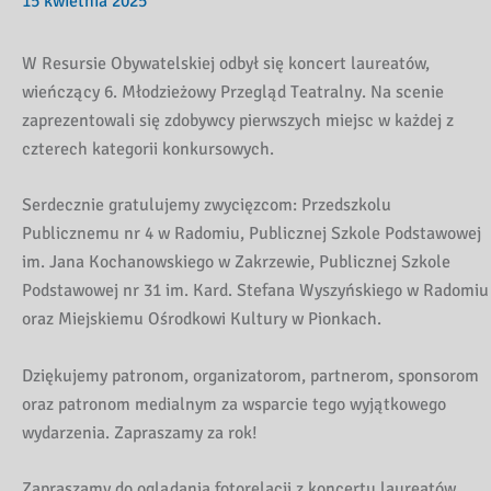
15 kwietnia 2025
W Resursie Obywatelskiej odbył się koncert laureatów,
wieńczący 6. Młodzieżowy Przegląd Teatralny. Na scenie
zaprezentowali się zdobywcy pierwszych miejsc w każdej z
czterech kategorii konkursowych.
Serdecznie gratulujemy zwycięzcom: Przedszkolu
Publicznemu nr 4 w Radomiu, Publicznej Szkole Podstawowej
im. Jana Kochanowskiego w Zakrzewie, Publicznej Szkole
Podstawowej nr 31 im. Kard. Stefana Wyszyńskiego w Radomiu
oraz Miejskiemu Ośrodkowi Kultury w Pionkach.
Dziękujemy patronom, organizatorom, partnerom, sponsorom
oraz patronom medialnym za wsparcie tego wyjątkowego
wydarzenia. Zapraszamy za rok!
Zapraszamy do oglądania fotorelacji z koncertu laureatów.