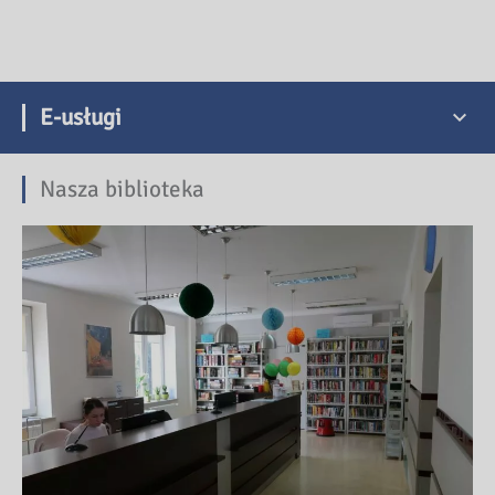
E-usługi
Nasza biblioteka