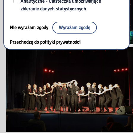
Analityczne - Ciasteczka umożliwiające
zbieranie danych statystycznych
Nie wyrażam zgody
Wyrażam zgodę
Przechodzę do polityki prywatności