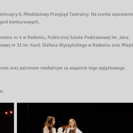
wieńczący 6. Młodzieżowy Przegląd Teatralny. Na scenie zaprezent
gorii konkursowych.
znemu nr 4 w Radomiu, Publicznej Szkole Podstawowej im. Jana
owej nr 31 im. Kard. Stefana Wyszyńskiego w Radomiu oraz Miej
orom oraz patronom medialnym za wsparcie tego wyjątkowego
w.