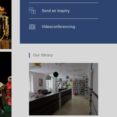
Send an inquiry
Videoconferencing
Our library