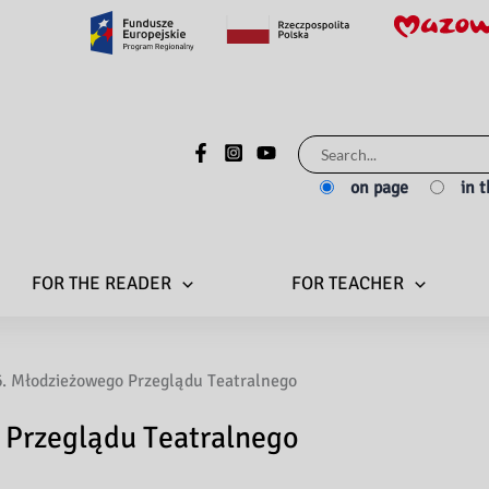
Search
for:
on page
in 
FOR THE READER
FOR TEACHER
. Młodzieżowego Przeglądu Teatralnego
 Przeglądu Teatralnego