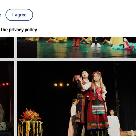
ee
I agree
the privacy policy