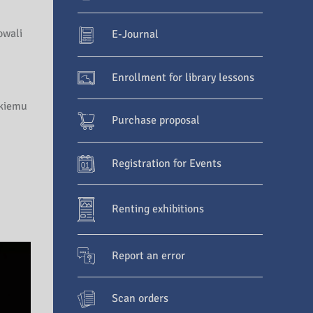
owali
E-Journal
Enrollment for library lessons
skiemu
Purchase proposal
Registration for Events
Renting exhibitions
Report an error
Scan orders