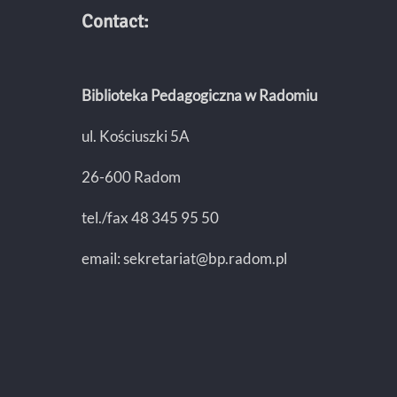
Contact:
Biblioteka Pedagogiczna w Radomiu
ul. Kościuszki 5A
26-600 Radom
tel./fax 48 345 95 50
email:
sekretariat@bp.radom.pl