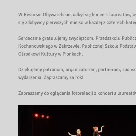
W Resursie Obywatelskiej odbył się koncert laureatów, 
się zdobywcy pierwszych miejsc w każdej z czterech kate
Serdecznie gratulujemy zwycięzcom: Przedszkolu Public
Kochanowskiego w Zakrzewie, Publicznej Szkole Podstaw
Ośrodkowi Kultury w Pionkach.
Dziękujemy patronom, organizatorom, partnerom, spons
wydarzenia. Zapraszamy za rok!
Zapraszamy do oglądania fotorelacji z koncertu laureató