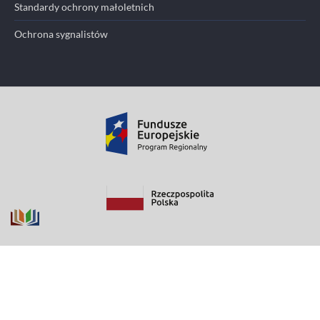
Standardy ochrony małoletnich
Ochrona sygnalistów