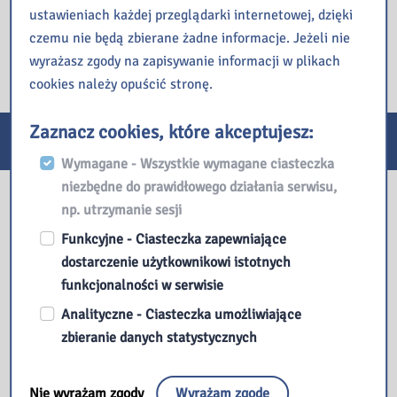
ustawieniach każdej przeglądarki internetowej, dzięki
anonimizowane.
czemu nie będą zbierane żadne informacje. Jeżeli nie
wyrażasz zgody na zapisywanie informacji w plikach
cookies należy opuścić stronę.
Zaznacz cookies, które akceptujesz:
E-usługi
Wymagane - Wszystkie wymagane ciasteczka
niezbędne do prawidłowego działania serwisu,
Nasza biblioteka
np. utrzymanie sesji
Funkcyjne - Ciasteczka zapewniające
dostarczenie użytkownikowi istotnych
funkcjonalności w serwisie
Analityczne - Ciasteczka umożliwiające
zbieranie danych statystycznych
Nie wyrażam zgody
Wyrażam zgodę