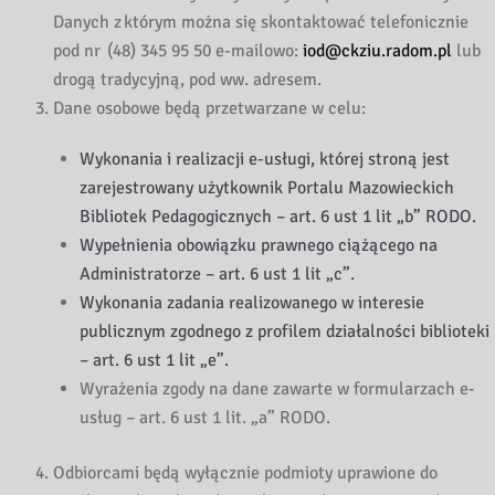
Danych z którym można się skontaktować telefonicznie
pod nr (48) 345 95 50 e-mailowo:
iod@ckziu.radom.pl
lub
drogą tradycyjną, pod ww. adresem.
Dane osobowe będą przetwarzane w celu:
Wykonania i realizacji e-usługi, której stroną jest
zarejestrowany użytkownik Portalu Mazowieckich
Bibliotek Pedagogicznych – art. 6 ust 1 lit „b” RODO.
Wypełnienia obowiązku prawnego ciążącego na
Administratorze – art. 6 ust 1 lit „c”.
Wykonania zadania realizowanego w interesie
publicznym zgodnego z profilem działalności biblioteki
– art. 6 ust 1 lit „e”.
Wyrażenia zgody na dane zawarte w formularzach e-
usług – art. 6 ust 1 lit. „a” RODO.
Odbiorcami będą wyłącznie podmioty uprawione do