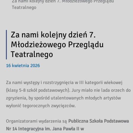
Za nami kolejny dzień 7. Młodzieżowego Przeglądu
Teatralnego
Za nami kolejny dzień 7.
Młodzieżowego Przeglądu
Teatralnego
16 kwietnia 2026
Za nami występy i rozstrzygnięcia w III kategorii wiekowej
(klasy 5-8 szkół podstawowych). Jury miało nie lada orzech do
zgryzienia, by spośród utalentowanych młodych artystów
wyłonić tegorocznych zwycięzców.
Organizatorami wydarzenia są
Publiczna Szkoła Podstawowa
Nr 14 Integracyjna im. Jana Pawła II w