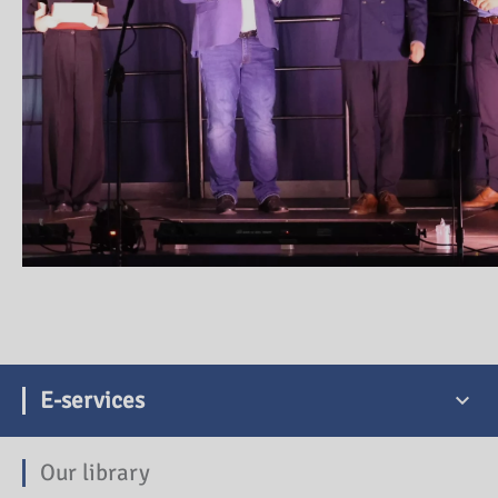
E-services
Our library