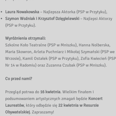
Laura Nowakowska
– Najlepsza Aktorka (PSP w Przytyku),
Szymon Woźniak i Krzysztof Dzięgielewski
– Najlepsi Aktorzy
(PSP w Przytyku).
Wyróżnienia otrzymali:
Szkolne Koło Teatralne (PSP w Mniszku), Hanna Nolberska,
Maria Skowron, Arleta Puchniarz i Mikołaj Szymański (PSP we
Wrzosie), Kamil Ostałek (PSP w Przytyku), Zofia Kwiecień (PSP
Nr 14 w Radomiu) oraz Zuzanna Czubak (PSP w Mniszku).
Co przed nami?
Przegląd potrwa do
16 kwietnia
. Wielkim finałem i
podsumowaniem artystycznych zmagań będzie
Koncert
Laureatów
, który odbędzie się
22 kwietnia w Resursie
Obywatelskiej
. Zapraszamy!