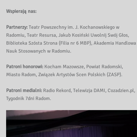
Wspierają nas:
Partnerzy:
Teatr Powszechny im. J. Kochanowskiego w
Radomiu, Teatr Resursa, Jakub Kosiński Uwolnij Swój Głos,
Biblioteka Szósta Strona (Filia nr 6 MBP), Akademia Handlowa
Nauk Stosowanych w Radomiu.
Patroni honorowi:
Kocham Mazowsze, Powiat Radomski,
Miasto Radom, Związek Artystów Scen Polskich (ZASP).
Patroni medialni:
Radio Rekord, Telewizja DAMI, Cozadzien.pl,
Tygodnik 7dni Radom.