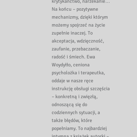
krytykanctwo, narzekanie…
Na końcu – pozytywne
mechanizmy, dzięki którym
możemy spojrzeć na życie
zupełnie inaczej. To
akceptacja, wdzięczność,
zaufanie, przebaczanie,
radość i śmiech. Ewa
Woydyłło, ceniona
psycholożka i terapeutka,
oddaje w nasze ręce
instrukcję obsługi szczęścia
– konkretną i zwięzłą,
odnoszącą się do
codziennych sytuacji, a
także błędów, które
popełniamy. To najbardziej
intymna z książek autorki –