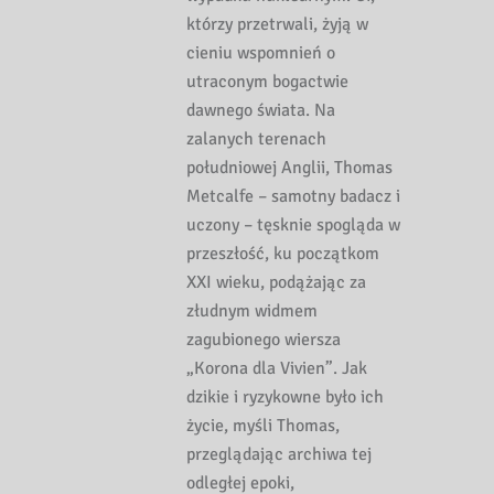
którzy przetrwali, żyją w
cieniu wspomnień o
utraconym bogactwie
dawnego świata. Na
zalanych terenach
południowej Anglii, Thomas
Metcalfe – samotny badacz i
uczony – tęsknie spogląda w
przeszłość, ku początkom
XXI wieku, podążając za
złudnym widmem
zagubionego wiersza
„Korona dla Vivien”. Jak
dzikie i ryzykowne było ich
życie, myśli Thomas,
przeglądając archiwa tej
odległej epoki,