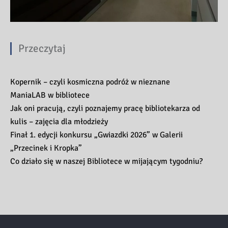
Przeczytaj
Kopernik – czyli kosmiczna podróż w nieznane
ManiaLAB w bibliotece
Jak oni pracują, czyli poznajemy pracę bibliotekarza od
kulis – zajęcia dla młodzieży
Finał 1. edycji konkursu „Gwiazdki 2026” w Galerii
„Przecinek i Kropka”
Co działo się w naszej Bibliotece w mijającym tygodniu?