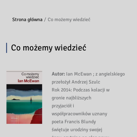
Strona główna
Co możemy wiedzieć
Co możemy wiedzieć
Autor:
Ian McEwan ; z angielskiego
przełożył Andrzej Szulc
Rok 2014: Podczas kolacji w
gronie najbliższych
przyjaciół i
współpracowników uznany
poeta Francis Blundy
świętuje urodziny swojej