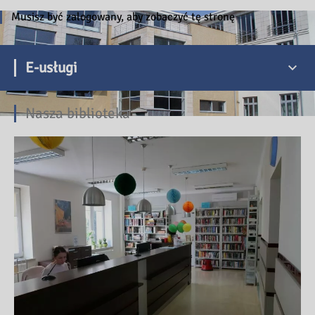
Musisz być zalogowany, aby zobaczyć tę stronę
E-usługi
Nasza biblioteka