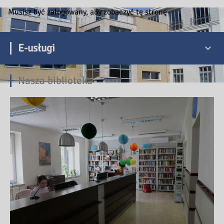
Musisz być zalogowany, aby zobaczyć tę stronę
E-usługi
Nasza biblioteka