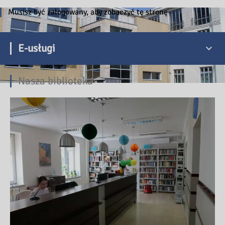
Musisz być zalogowany, aby zobaczyć tę stronę
E-usługi
Nasza biblioteka