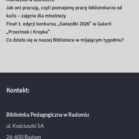
Jak oni pracują, czyli poznajemy pracę bibliotekarza od
kulis – zajęcia dla młodzieży
Finał 1. edycji konkursu „Gwiazdki 2026” w Galerii
„Przecinek i Kropka”
Co działo się w naszej Bibliotece w mijającym tygodniu?
Kontakt:
Biblioteka Pedagogiczna w Radomiu
ul. Kościuszki 5A
26-600 Radom