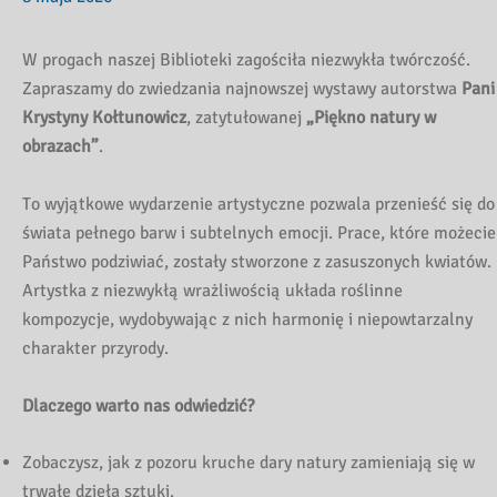
W progach naszej Biblioteki zagościła niezwykła twórczość.
Zapraszamy do zwiedzania najnowszej wystawy autorstwa
Pani
Krystyny Kołtunowicz
, zatytułowanej
„Piękno natury w
obrazach”
.
To wyjątkowe wydarzenie artystyczne pozwala przenieść się do
świata pełnego barw i subtelnych emocji. Prace, które możecie
Państwo podziwiać, zostały stworzone z zasuszonych kwiatów.
Artystka z niezwykłą wrażliwością układa roślinne
kompozycje, wydobywając z nich harmonię i niepowtarzalny
charakter przyrody.
Dlaczego warto nas odwiedzić?
Zobaczysz, jak z pozoru kruche dary natury zamieniają się w
trwałe dzieła sztuki.