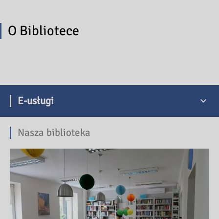
O Bibliotece
E-usługi
Nasza biblioteka