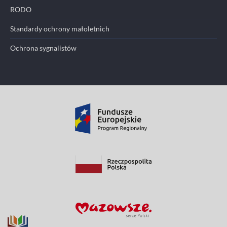
RODO
Standardy ochrony małoletnich
Ochrona sygnalistów