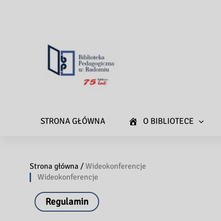
STRONA GŁÓWNA
O BIBLIOTECE
Strona główna /
Wideokonferencje
Wideokonferencje
Regulamin