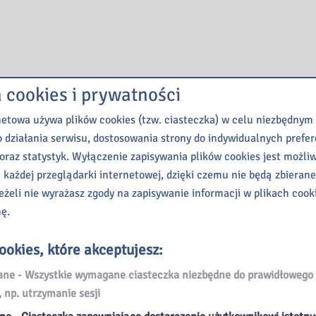
a cookies i prywatności
netowa używa plików cookies (tzw. ciasteczka) w celu niezbędnym
 działania serwisu, dostosowania strony do indywidualnych prefer
oraz statystyk. Wyłączenie zapisywania plików cookies jest możli
 każdej przeglądarki internetowej, dzięki czemu nie będą zbieran
eżeli nie wyrażasz zgody na zapisywanie informacji w plikach cook
nę.
ookies, które akceptujesz:
e - Wszystkie wymagane ciasteczka niezbędne do prawidłowego 
, np. utrzymanie sesji