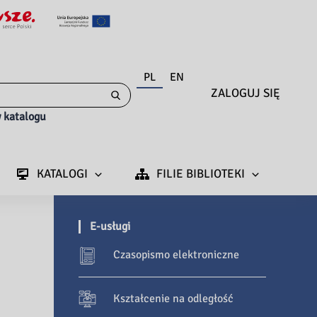
PL
EN
ZALOGUJ SIĘ
 katalogu
KATALOGI
FILIE BIBLIOTEKI
E-usługi
Czasopismo elektroniczne
Kształcenie na odległość