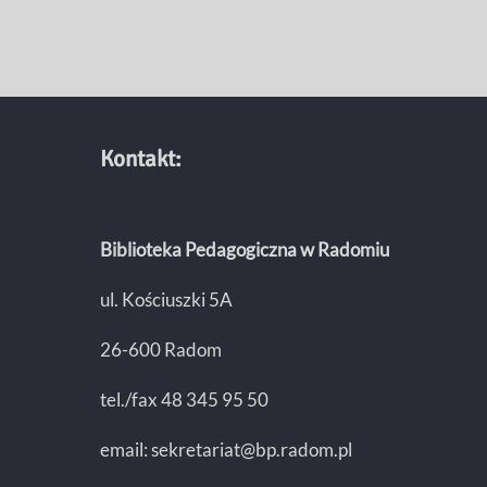
Kontakt:
Biblioteka Pedagogiczna w Radomiu
ul. Kościuszki 5A
26-600 Radom
tel./fax 48 345 95 50
email:
sekretariat@bp.radom.pl