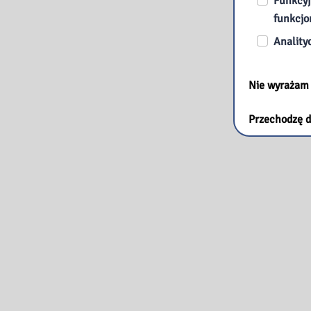
Funkcyj
funkcjo
Anality
Nie wyrażam
Przechodzę d