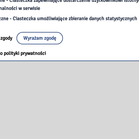
ne - Ciasteczka zapewniające dostarczenie użytkownikowi istotn
nalności w serwisie
czne - Ciasteczka umożliwiające zbieranie danych statystycznych
 zgody
Wyrażam zgodę
o polityki prywatności