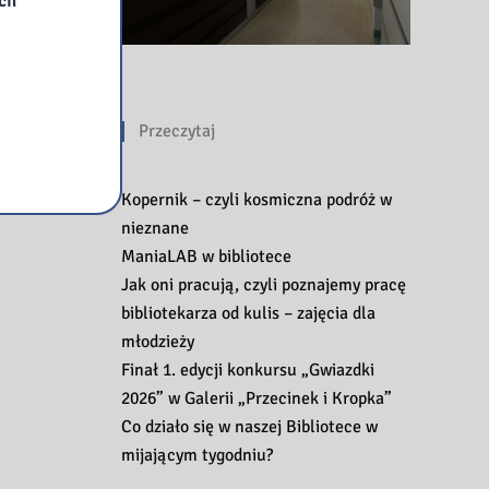
ych
Przeczytaj
Kopernik – czyli kosmiczna podróż w
nieznane
ManiaLAB w bibliotece
Jak oni pracują, czyli poznajemy pracę
bibliotekarza od kulis – zajęcia dla
młodzieży
Finał 1. edycji konkursu „Gwiazdki
2026” w Galerii „Przecinek i Kropka”
Co działo się w naszej Bibliotece w
mijającym tygodniu?