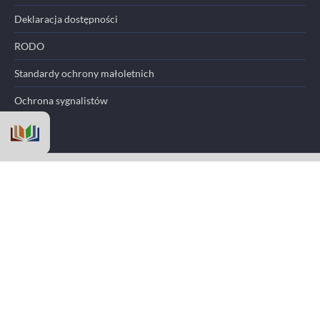
Deklaracja dostępności
RODO
Standardy ochrony małoletnich
Ochrona sygnalistów