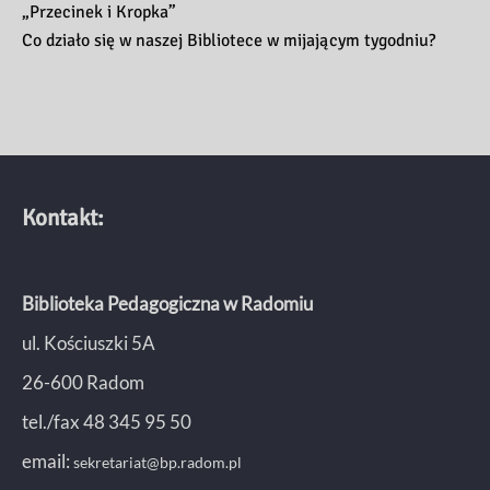
„Przecinek i Kropka”
Co działo się w naszej Bibliotece w mijającym tygodniu?
Kontakt:
Biblioteka Pedagogiczna w Radomiu
ul. Kościuszki 5A
26-600 Radom
tel./fax 48 345 95 50
email:
sekretariat@bp.radom.pl