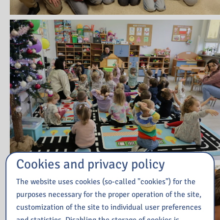
Cookies and privacy policy
The website uses cookies (so-called "cookies") for the
purposes necessary for the proper operation of the site,
customization of the site to individual user preferences
and statistics. Disabling the storage of cookies is