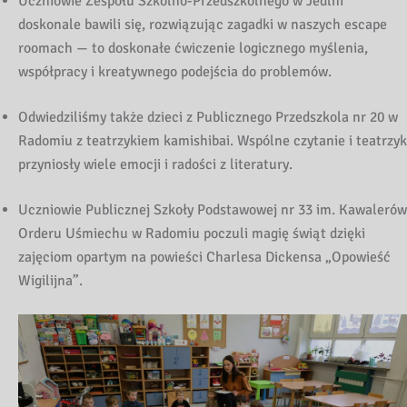
Uczniowie Zespołu Szkolno-Przedszkolnego w Jedlni
doskonale bawili się, rozwiązując zagadki w naszych escape
roomach — to doskonałe ćwiczenie logicznego myślenia,
współpracy i kreatywnego podejścia do problemów.
Odwiedziliśmy także dzieci z Publicznego Przedszkola nr 20 w
Radomiu z teatrzykiem kamishibai. Wspólne czytanie i teatrzyk
przyniosły wiele emocji i radości z literatury.
Uczniowie Publicznej Szkoły Podstawowej nr 33 im. Kawalerów
Orderu Uśmiechu w Radomiu poczuli magię świąt dzięki
zajęciom opartym na powieści Charlesa Dickensa „Opowieść
Wigilijna”.