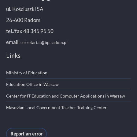
ul. Kościuszki 5A
26-600 Radom
tel./fax 48 345 95 50
email:
sekretariat@bp.radom.pl
Links
Ministry of Education
Education Office in Warsaw
Center for IT Education and Computer Applications in Warsaw
Masovian Local Government Teacher Training Center
Report an error