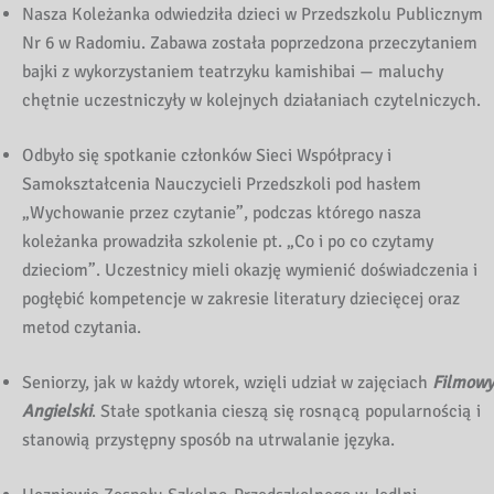
Nasza Koleżanka odwiedziła dzieci w Przedszkolu Publicznym
Nr 6 w Radomiu. Zabawa została poprzedzona przeczytaniem
bajki z wykorzystaniem teatrzyku kamishibai — maluchy
chętnie uczestniczyły w kolejnych działaniach czytelniczych.
Odbyło się spotkanie członków Sieci Współpracy i
Samokształcenia Nauczycieli Przedszkoli pod hasłem
„Wychowanie przez czytanie”, podczas którego nasza
koleżanka prowadziła szkolenie pt. „Co i po co czytamy
dzieciom”. Uczestnicy mieli okazję wymienić doświadczenia i
pogłębić kompetencje w zakresie literatury dziecięcej oraz
metod czytania.
Seniorzy, jak w każdy wtorek, wzięli udział w zajęciach
Filmowy
Angielski
. Stałe spotkania cieszą się rosnącą popularnością i
stanowią przystępny sposób na utrwalanie języka.