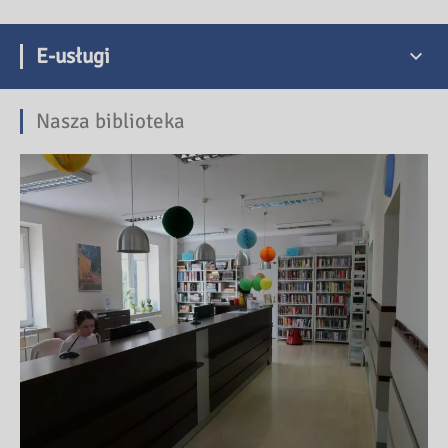
E-usługi
Nasza biblioteka