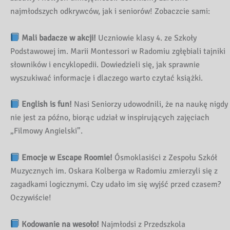
najmłodszych odkrywców, jak i seniorów! Zobaczcie sami:
Mali badacze w akcji!
Uczniowie klasy 4. ze Szkoły
Podstawowej im. Marii Montessori w Radomiu zgłębiali tajniki
słowników i encyklopedii. Dowiedzieli się, jak sprawnie
wyszukiwać informacje i dlaczego warto czytać książki.
English is fun!
Nasi Seniorzy udowodnili, że na naukę nigdy
nie jest za późno, biorąc udział w inspirujących zajęciach
„Filmowy Angielski”.
Emocje w Escape Roomie!
Ósmoklasiści z Zespołu Szkół
Muzycznych im. Oskara Kolberga w Radomiu zmierzyli się z
zagadkami logicznymi. Czy udało im się wyjść przed czasem?
Oczywiście!
Kodowanie na wesoło!
Najmłodsi z Przedszkola