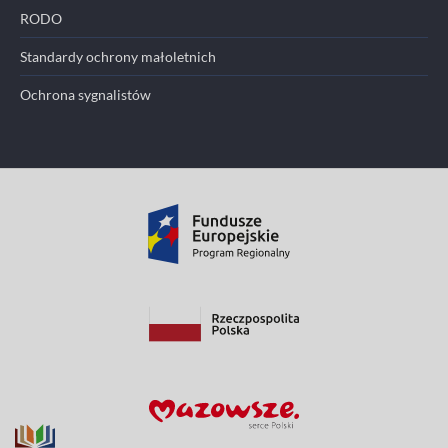
RODO
Standardy ochrony małoletnich
Ochrona sygnalistów