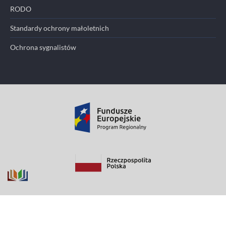
RODO
Standardy ochrony małoletnich
Ochrona sygnalistów