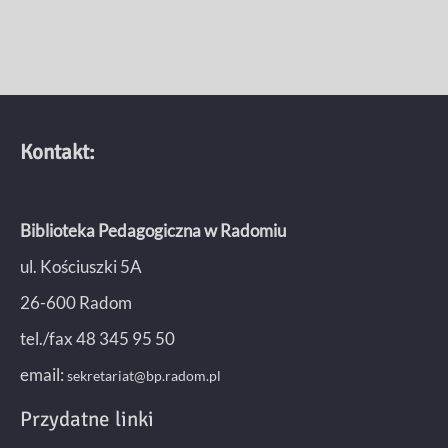
Kontakt:
Biblioteka Pedagogiczna w Radomiu
ul. Kościuszki 5A
26-600 Radom
tel./fax 48 345 95 50
email:
sekretariat@bp.radom.pl
Przydatne linki