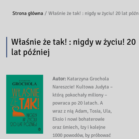
Strona główna
Właśnie że tak! : nigdy w życiu! 20 lat późn
Właśnie że tak! : nigdy w życiu! 20
lat później
Autor:
Katarzyna Grochola
Nareszcie! Kultowa Judyta –
którą pokochały miliony –
powraca po 20 latach. A
wraz z nią Adam, Tosia, Ula,
Eksio i nowi bohaterowie
oraz śmiech, łzy i kolejne
1000 powodów, by próbować