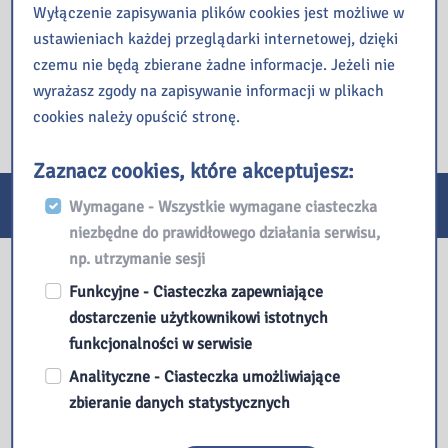
przez 20 lat [źródło opisu:
Wyłączenie zapisywania plików cookies jest możliwe w
bonito.pl].
ustawieniach każdej przeglądarki internetowej, dzięki
czemu nie będą zbierane żadne informacje. Jeżeli nie
Integro catalog
wyrażasz zgody na zapisywanie informacji w plikach
cookies należy opuścić stronę.
Zaznacz cookies, które akceptujesz:
E-usługi
Wymagane - Wszystkie wymagane ciasteczka
niezbędne do prawidłowego działania serwisu,
np. utrzymanie sesji
Nasza biblioteka
Funkcyjne - Ciasteczka zapewniające
dostarczenie użytkownikowi istotnych
funkcjonalności w serwisie
Analityczne - Ciasteczka umożliwiające
zbieranie danych statystycznych