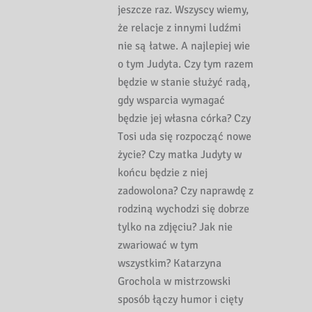
jeszcze raz. Wszyscy wiemy,
że relacje z innymi ludźmi
nie są łatwe. A najlepiej wie
o tym Judyta. Czy tym razem
będzie w stanie służyć radą,
gdy wsparcia wymagać
będzie jej własna córka? Czy
Tosi uda się rozpocząć nowe
życie? Czy matka Judyty w
końcu będzie z niej
zadowolona? Czy naprawdę z
rodziną wychodzi się dobrze
tylko na zdjęciu? Jak nie
zwariować w tym
wszystkim? Katarzyna
Grochola w mistrzowski
sposób łączy humor i cięty