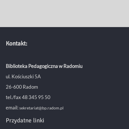
Kontakt:
Biblioteka Pedagogiczna w Radomiu
ul. Kościuszki 5A
26-600 Radom
tel./fax 48 345 95 50
email:
sekretariat@bp.radom.pl
Przydatne linki