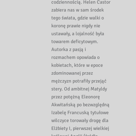
codziennością. Helen Castor
zabiera nas w sam środek
tego świata, gdzie walki o
koronę prawie nigdy nie
ustawały, a lojalność była
towarem deficytowym.
Autorka z pasją i
rozmachem opowiada o
kobietach, które w epoce
zdominowanej przez
mężczyzn potrafiły przejąć
stery. Od ambitnej Matyldy
przez potężną Eleonorę
Akwitańską po bezwzględną
Izabelę Francuską tytułowe
wilczyce torowały drogę dla
Elżbiety I, pierwszej wielkiej