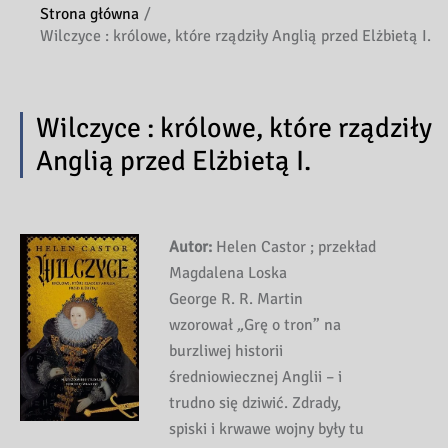
Strona główna
Wilczyce : królowe, które rządziły Anglią przed Elżbietą I.
Wilczyce : królowe, które rządziły
Anglią przed Elżbietą I.
Autor:
Helen Castor ; przekład
Magdalena Loska
George R. R. Martin
wzorował
„
Grę o tron” na
burzliwej historii
średniowiecznej Anglii – i
trudno się dziwić. Zdrady,
spiski i krwawe wojny były tu