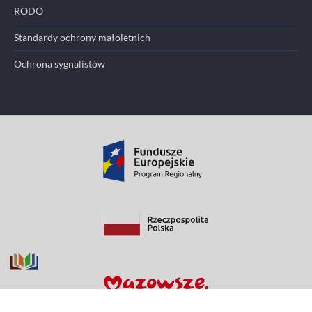
RODO
Standardy ochrony małoletnich
Ochrona sygnalistów