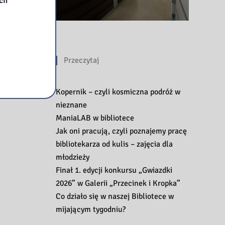
ych
Przeczytaj
Kopernik – czyli kosmiczna podróż w
nieznane
ManiaLAB w bibliotece
Jak oni pracują, czyli poznajemy pracę
bibliotekarza od kulis – zajęcia dla
młodzieży
Finał 1. edycji konkursu „Gwiazdki
2026” w Galerii „Przecinek i Kropka”
Co działo się w naszej Bibliotece w
mijającym tygodniu?