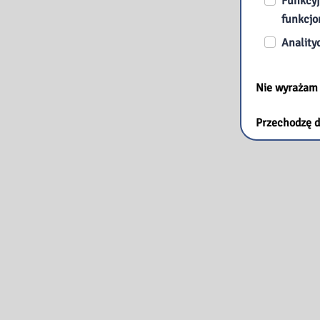
Funkcyj
funkcjo
Anality
Nie wyrażam
Przechodzę d