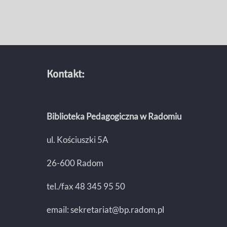
Kontakt:
Biblioteka Pedagogiczna w Radomiu
ul. Kościuszki 5A
26-600 Radom
tel./fax 48 345 95 50
email:
sekretariat@bp.radom.pl