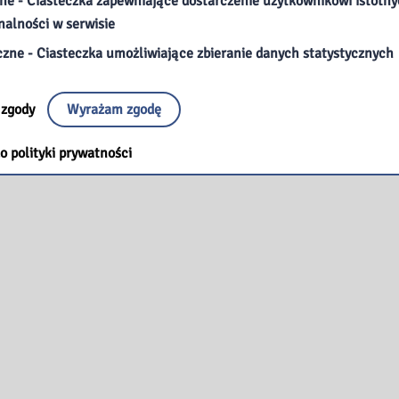
ne - Ciasteczka zapewniające dostarczenie użytkownikowi istotn
nalności w serwisie
czne - Ciasteczka umożliwiające zbieranie danych statystycznych
 zgody
Wyrażam zgodę
o polityki prywatności