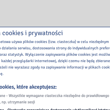
a cookies i prywatności
netowa używa plików cookies (tzw. ciasteczka) w celu niezbędnym
 działania serwisu, dostosowania strony do indywidualnych prefer
oraz statystyk. Wyłączenie zapisywania plików cookies jest możli
 każdej przeglądarki internetowej, dzięki czemu nie będą zbieran
eżeli nie wyrażasz zgody na zapisywanie informacji w plikach cook
nę.
ookies, które akceptujesz:
e - Wszystkie wymagane ciasteczka niezbędne do prawidłowego 
, np. utrzymanie sesji