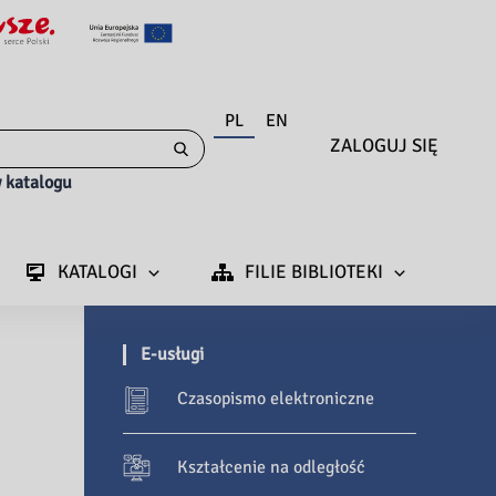
PL
EN
ZALOGUJ SIĘ
 katalogu
KATALOGI
FILIE BIBLIOTEKI
E-usługi
Czasopismo elektroniczne
Kształcenie na odległość