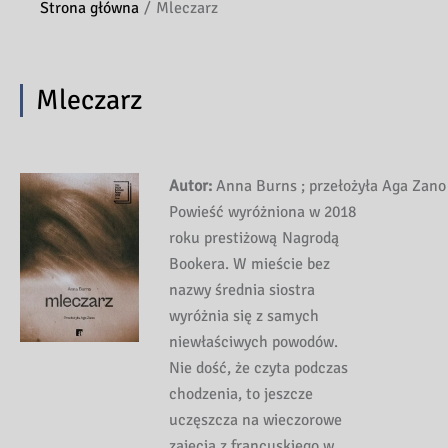
Strona główna
Mleczarz
Mleczarz
Autor:
Anna Burns ; przełożyła Aga Zano
Powieść wyróżniona w 2018
roku prestiżową Nagrodą
Bookera. W mieście bez
nazwy średnia siostra
wyróżnia się z samych
niewłaściwych powodów.
Nie dość, że czyta podczas
chodzenia, to jeszcze
uczęszcza na wieczorowe
zajęcia z francuskiego w