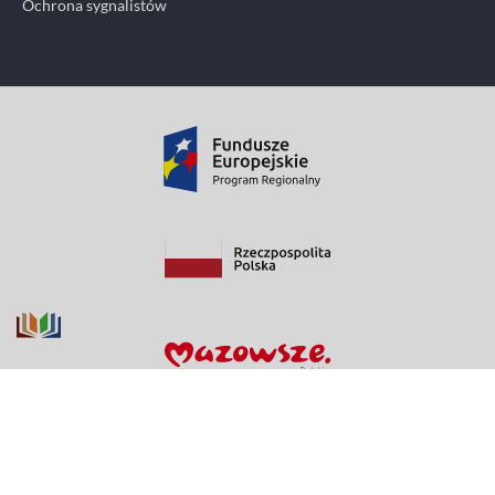
Ochrona sygnalistów