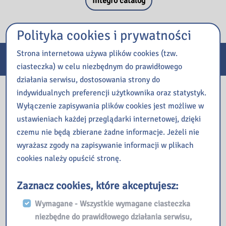
Integro catalog
Polityka cookies i prywatności
Strona internetowa używa plików cookies (tzw.
E-usługi
ciasteczka) w celu niezbędnym do prawidłowego
działania serwisu, dostosowania strony do
Nasza biblioteka
indywidualnych preferencji użytkownika oraz statystyk.
Wyłączenie zapisywania plików cookies jest możliwe w
ustawieniach każdej przeglądarki internetowej, dzięki
czemu nie będą zbierane żadne informacje. Jeżeli nie
wyrażasz zgody na zapisywanie informacji w plikach
cookies należy opuścić stronę.
Zaznacz cookies, które akceptujesz:
Wymagane - Wszystkie wymagane ciasteczka
niezbędne do prawidłowego działania serwisu,