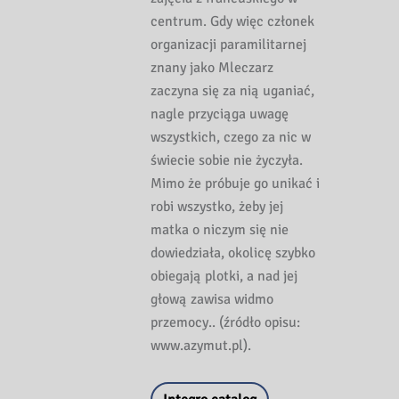
centrum. Gdy więc członek
organizacji paramilitarnej
znany jako Mleczarz
zaczyna się za nią uganiać,
nagle przyciąga uwagę
wszystkich, czego za nic w
świecie sobie nie życzyła.
Mimo że próbuje go unikać i
robi wszystko, żeby jej
matka o niczym się nie
dowiedziała, okolicę szybko
obiegają plotki, a nad jej
głową zawisa widmo
przemocy.. (źródło opisu:
www.azymut.pl).