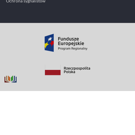
Ochrona sygnalistów