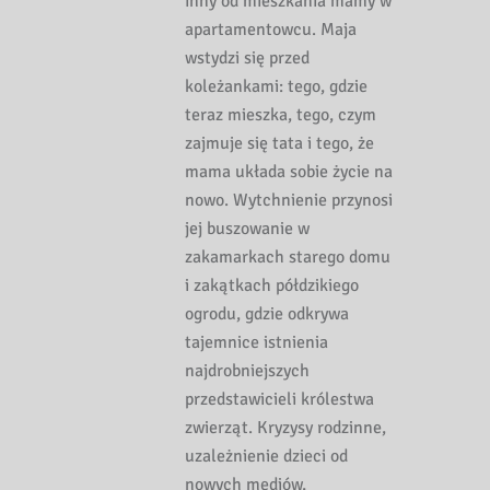
inny od mieszkania mamy w
apartamentowcu. Maja
wstydzi się przed
koleżankami: tego, gdzie
teraz mieszka, tego, czym
zajmuje się tata i tego, że
mama układa sobie życie na
nowo. Wytchnienie przynosi
jej buszowanie w
zakamarkach starego domu
i zakątkach półdzikiego
ogrodu, gdzie odkrywa
tajemnice istnienia
najdrobniejszych
przedstawicieli królestwa
zwierząt. Kryzysy rodzinne,
uzależnienie dzieci od
nowych mediów,