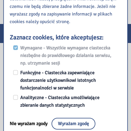
czemu nie będą zbierane żadne informacje. Jeżeli nie
wyrażasz zgody na zapisywanie informacji w plikach
cookies należy opuścić stronę.
E-usługi
Zaznacz cookies, które akceptujesz:
Wymagane - Wszystkie wymagane ciasteczka
Nasza biblioteka
niezbędne do prawidłowego działania serwisu,
np. utrzymanie sesji
Funkcyjne - Ciasteczka zapewniające
dostarczenie użytkownikowi istotnych
funkcjonalności w serwisie
Analityczne - Ciasteczka umożliwiające
zbieranie danych statystycznych
Nie wyrażam zgody
Wyrażam zgodę