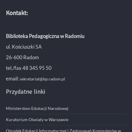
Kontakt:
Biblioteka Pedagogiczna w Radomiu
ul. Kościuszki 5A
26-600 Radom
tel./fax 48 345 95 50
email:
sekretariat@bp.radom.pl
Przydatne linki
Ministerstwo Edukacji Narodowej
Kuratorium Oświaty w Warszawie
Ośrodek Edukacji Informatycznej i Zastosowań Komputerów w