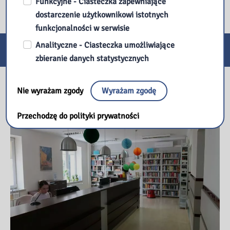
Funkcyjne - Ciasteczka zapewniające
dostarczenie użytkownikowi istotnych
funkcjonalności w serwisie
Analityczne - Ciasteczka umożliwiające
E-usługi
zbieranie danych statystycznych
Nasza biblioteka
Nie wyrażam zgody
Wyrażam zgodę
Przechodzę do polityki prywatności