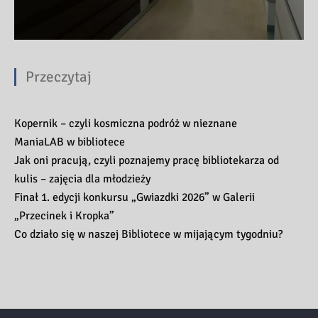
Przeczytaj
Kopernik – czyli kosmiczna podróż w nieznane
ManiaLAB w bibliotece
Jak oni pracują, czyli poznajemy pracę bibliotekarza od
kulis – zajęcia dla młodzieży
Finał 1. edycji konkursu „Gwiazdki 2026” w Galerii
„Przecinek i Kropka”
Co działo się w naszej Bibliotece w mijającym tygodniu?