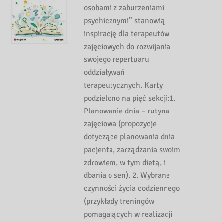
osobami z zaburzeniami
psychicznymi” stanowią
inspirację dla terapeutów
zajęciowych do rozwijania
swojego repertuaru
oddziaływań
terapeutycznych. Karty
podzielono na pięć sekcji:1.
Planowanie dnia – rutyna
zajęciowa (propozycje
dotyczące planowania dnia
pacjenta, zarządzania swoim
zdrowiem, w tym dietą, i
dbania o sen). 2. Wybrane
czynności życia codziennego
(przykłady treningów
pomagających w realizacji