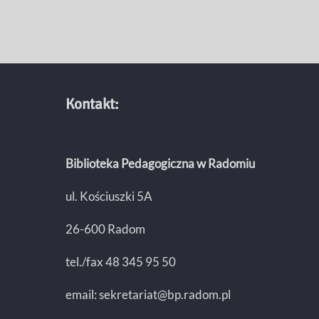
Kontakt:
Biblioteka Pedagogiczna w Radomiu
ul. Kościuszki 5A
26-600 Radom
tel./fax 48 345 95 50
email:
sekretariat@bp.radom.pl