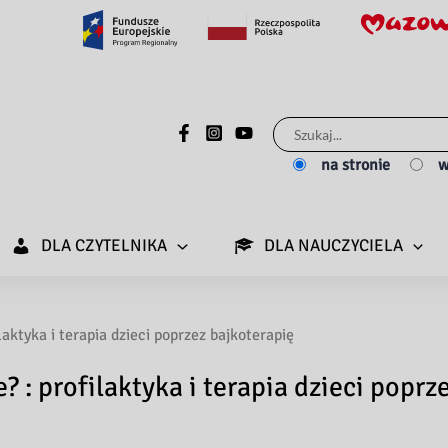
Szukaj
dla:
na stronie
w
DLA CZYTELNIKA
DLA NAUCZYCIELA
laktyka i terapia dzieci poprzez bajkoterapię
 : profilaktyka i terapia dzieci poprz