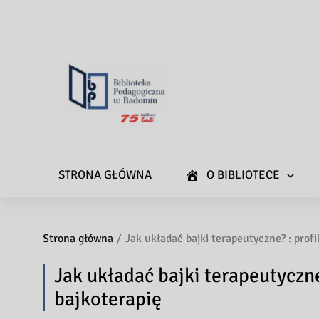
STRONA GŁÓWNA
O BIBLIOTECE
Strona główna
Jak układać bajki terapeutyczne? : profi
Jak układać bajki terapeutyczne?
bajkoterapię