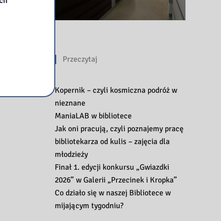
ych
Przeczytaj
Kopernik – czyli kosmiczna podróż w
nieznane
ManiaLAB w bibliotece
Jak oni pracują, czyli poznajemy pracę
bibliotekarza od kulis – zajęcia dla
młodzieży
Finał 1. edycji konkursu „Gwiazdki
2026” w Galerii „Przecinek i Kropka”
Co działo się w naszej Bibliotece w
mijającym tygodniu?