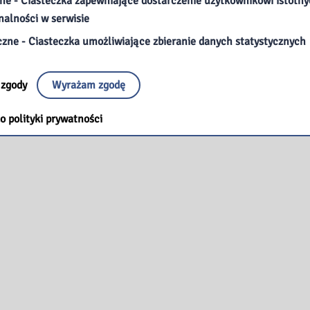
ne - Ciasteczka zapewniające dostarczenie użytkownikowi istotn
nalności w serwisie
czne - Ciasteczka umożliwiające zbieranie danych statystycznych
 zgody
Wyrażam zgodę
o polityki prywatności