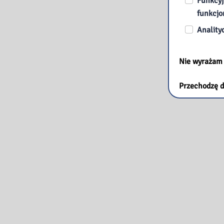
Funkcyj
funkcjo
Anality
Nie wyrażam
Przechodzę d