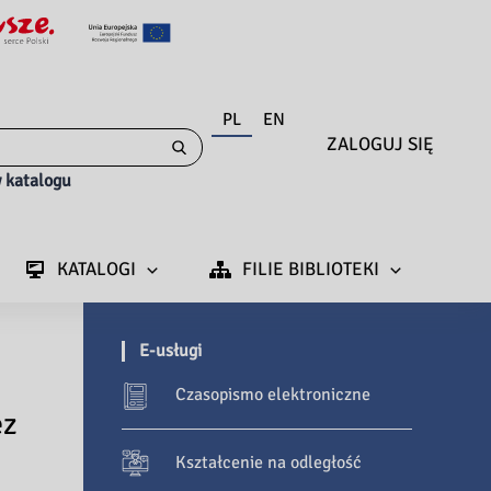
PL
EN
ZALOGUJ SIĘ
 katalogu
KATALOGI
FILIE BIBLIOTEKI
E-usługi
Czasopismo elektroniczne
ez
Kształcenie na odległość