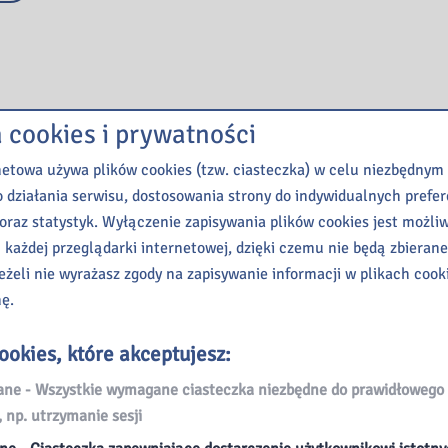
a cookies i prywatności
netowa używa plików cookies (tzw. ciasteczka) w celu niezbędnym
 działania serwisu, dostosowania strony do indywidualnych prefer
oraz statystyk. Wyłączenie zapisywania plików cookies jest możli
 każdej przeglądarki internetowej, dzięki czemu nie będą zbieran
eżeli nie wyrażasz zgody na zapisywanie informacji w plikach cook
nę.
ookies, które akceptujesz:
e - Wszystkie wymagane ciasteczka niezbędne do prawidłowego 
, np. utrzymanie sesji