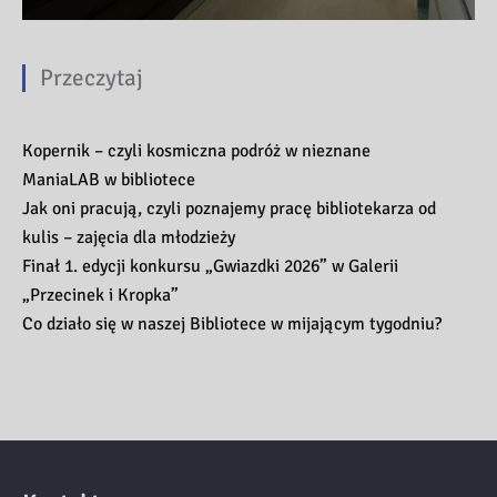
Przeczytaj
Kopernik – czyli kosmiczna podróż w nieznane
ManiaLAB w bibliotece
Jak oni pracują, czyli poznajemy pracę bibliotekarza od
kulis – zajęcia dla młodzieży
Finał 1. edycji konkursu „Gwiazdki 2026” w Galerii
„Przecinek i Kropka”
Co działo się w naszej Bibliotece w mijającym tygodniu?