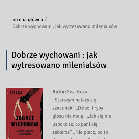
Strona główna
Dobrze wychowani : jak wytresowano milenialsów
Dobrze wychowani : jak
wytresowano milenialsów
Autor:
Ewa Koza
„Starszym należy się
szacunek” „Dzieci i ryby
głosu nie mają” „Jak się nie
uspokoisz, to pani cię
zabierze” „Nie płacz, bo to