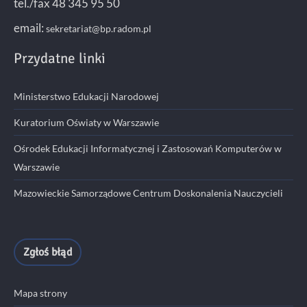
tel./fax 48 345 95 50
email:
sekretariat@bp.radom.pl
Przydatne linki
Ministerstwo Edukacji Narodowej
Kuratorium Oświaty w Warszawie
Ośrodek Edukacji Informatycznej i Zastosowań Komputerów w
Warszawie
Mazowieckie Samorządowe Centrum Doskonalenia Nauczycieli
Zgłoś błąd
Mapa strony