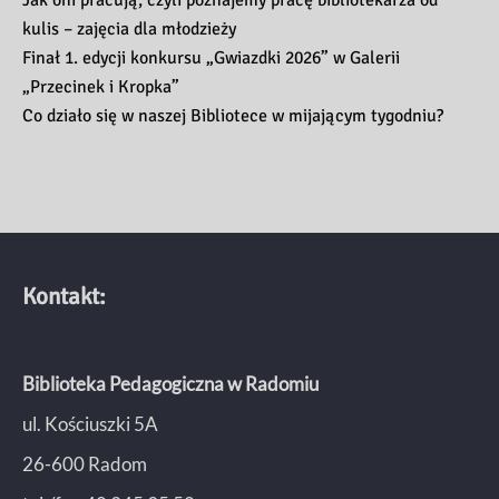
Jak oni pracują, czyli poznajemy pracę bibliotekarza od
kulis – zajęcia dla młodzieży
Finał 1. edycji konkursu „Gwiazdki 2026” w Galerii
„Przecinek i Kropka”
Co działo się w naszej Bibliotece w mijającym tygodniu?
Kontakt:
Biblioteka Pedagogiczna w Radomiu
ul. Kościuszki 5A
26-600 Radom