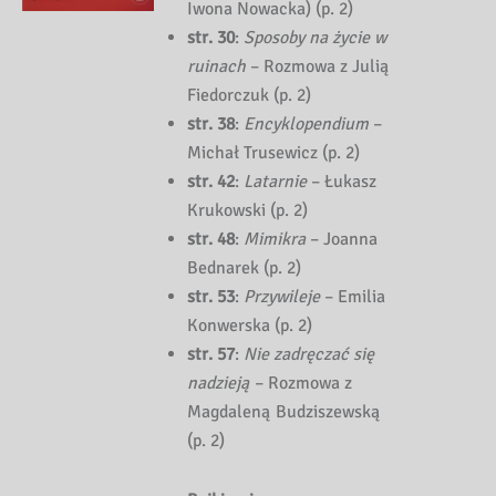
Iwona Nowacka) (p. 2)
str. 30
:
Sposoby na życie w
ruinach
– Rozmowa z Julią
Fiedorczuk (p. 2)
str. 38
:
Encyklopendium
–
Michał Trusewicz (p. 2)
str. 42
:
Latarnie
– Łukasz
Krukowski (p. 2)
str. 48
:
Mimikra
– Joanna
Bednarek (p. 2)
str. 53
:
Przywileje
– Emilia
Konwerska (p. 2)
str. 57
:
Nie zadręczać się
nadzieją
– Rozmowa z
Magdaleną Budziszewską
(p. 2)