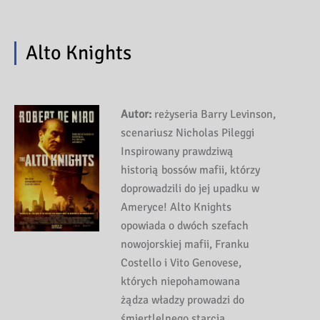
Alto Knights
Autor:
reżyseria Barry Levinson,
scenariusz Nicholas Pileggi
Inspirowany prawdziwą
historią bossów mafii, którzy
doprowadzili do jej upadku w
Ameryce! Alto Knights
opowiada o dwóch szefach
nowojorskiej mafii, Franku
Costello i Vito Genovese,
których niepohamowana
żądza władzy prowadzi do
śmiertlelnego starcia.