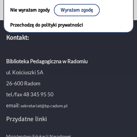
Nie wyrażam zgody
Wyrażam zgodę
Przechodzę do polityki prywatności
Kontakt:
Biblioteka Pedagogiczna w Radomiu
ul. Kościuszki 5A
26-600 Radom
tel./fax 48 345 95 50
email:
sekretariat@bp.radom.pl
Przydatne linki
Ministerstwo Edukacji Narodowej