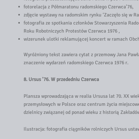
fotorelacja z Półmaratonu radomskiego Czerwca’76,
zdjęcie wystawy na radomskim rynku ‘Zaczęło się w Ra
fotografia ze spotkania członków Stowarzyszenia Ra
Roku Robotniczych Protestów Czerwca 1976 ,
wizerunek ulotki reklamującej koncert w ramach Obc
Wyróżniony tekst zawiera cytat z przemowy Jana Pawł
znaczenie wydarzeń radomskiego Czerwca 1976 r.
8. Ursus ’76. W przededniu Czerwca
Plansza wprowadzająca w realia Ursusa lat 70. XX wie
przemysłowych w Polsce oraz centrum życia miejscowej
dzielnicy związanej od ponad wieku z historią Zakład
Ilustracja: fotografia ciągników rolniczych Ursus usta