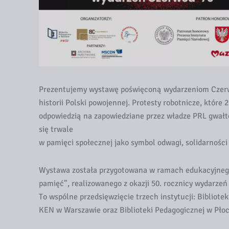
Prezentujemy wystawę poświęconą wydarzeniom Czerw
historii Polski powojennej. Protesty robotnicze, które
odpowiedzią na zapowiedziane przez władze PRL gwałto
się trwale
w pamięci społecznej jako symbol odwagi, solidarności
Wystawa została przygotowana w ramach edukacyjnego
pamięć”, realizowanego z okazji 50. rocznicy wydarzeń
To wspólne przedsięwzięcie trzech instytucji: Bibliot
KEN w Warszawie oraz Biblioteki Pedagogicznej w Pło