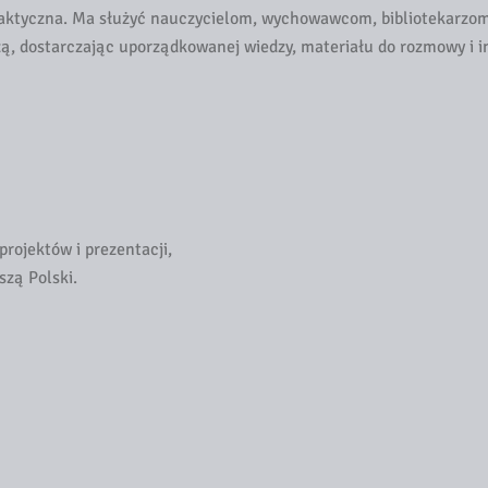
daktyczna. Ma służyć nauczycielom, wychowawcom, bibliotekarzom
, dostarczając uporządkowanej wiedzy, materiału do rozmowy i in
projektów i prezentacji,
zą Polski.