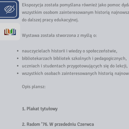
Ekspozycja została pomyślana również jako pomoc dy
wszystkim osobom zainteresowanym historią najnowszą
do dalszej pracy edukacyjnej.
Wystawa została stworzona z myślą o:
nauczycielach historii i wiedzy o społeczeństwie,
bibliotekarzach bibliotek szkolnych i pedagogicznych,
uczniach i studentach przygotowujących się do lekcji, 
wszystkich osobach zainteresowanych historią najnows
Opis plansz:
1. Plakat tytułowy
2. Radom ’76. W przededniu Czerwca